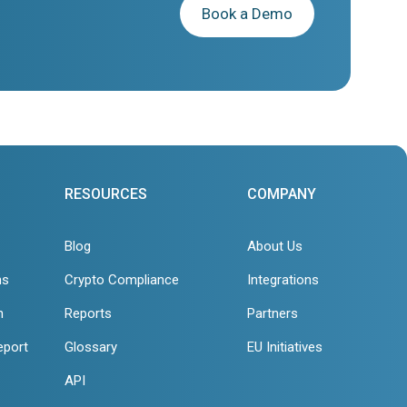
Book a Demo
RESOURCES
COMPANY
Blog
About Us
ns
Crypto Compliance
Integrations
n
Reports
Partners
eport
Glossary
EU Initiatives
API