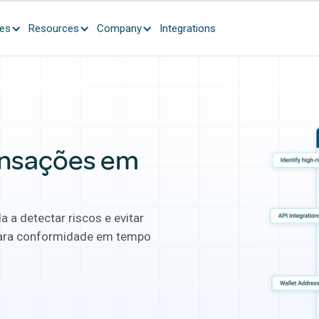
ces
Resources
Company
Integrations
ansações em
a detectar riscos e evitar
para conformidade em tempo