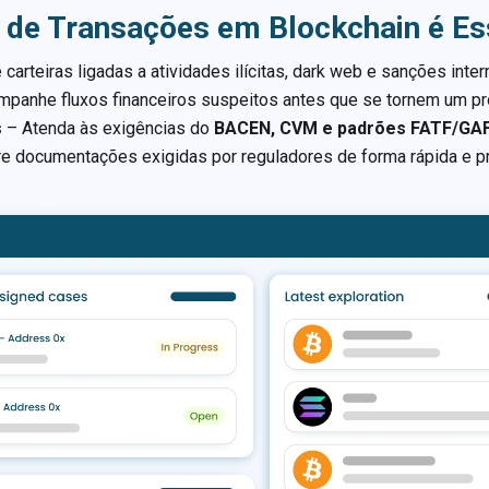
 de Transações em Blockchain é Es
 carteiras ligadas a atividades ilícitas, dark web e sanções inter
panhe fluxos financeiros suspeitos antes que se tornem um p
s
– Atenda às exigências do
BACEN, CVM e padrões FATF/GAF
e documentações exigidas por reguladores de forma rápida e pr