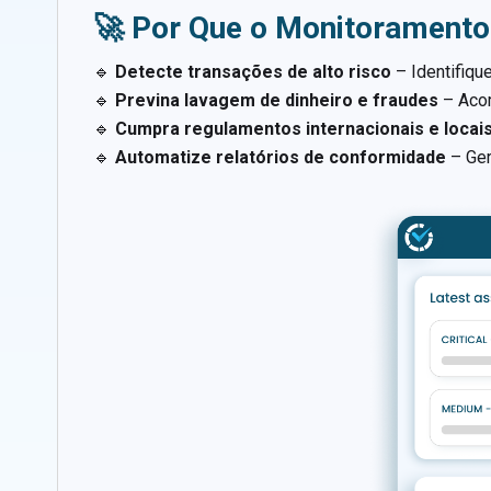
🚀 Por Que o Monitoramento
🔹
Detecte transações de alto risco
– Identifique
🔹
Previna lavagem de dinheiro e fraudes
– Acom
🔹
Cumpra regulamentos internacionais e locai
🔹
Automatize relatórios de conformidade
– Ger