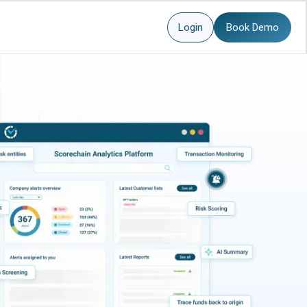
Login
Book Demo