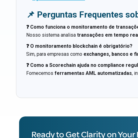
📌 Perguntas Frequentes so
❓ Como funciona o monitoramento de transaçõ
Nosso sistema analisa
transações em tempo rea
❓ O monitoramento blockchain é obrigatório?
Sim, para empresas como
exchanges, bancos e f
❓ Como a Scorechain ajuda no compliance regul
Fornecemos
ferramentas AML automatizadas
, 
Ready to Get Clarity on Your 