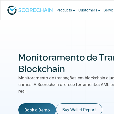
Products
Customers
Servi
Monitoramento de Tr
Blockchain
Monitoramento de transações em blockchain ajuda 
crimes. A Scorechain oferece ferramentas AML 
real.
Buy Wallet Report
Book a Demo