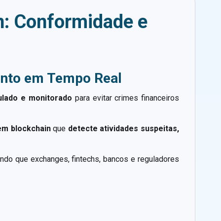
n: Conformidade e
mento em Tempo Real
ulado e monitorado
para evitar crimes financeiros
em blockchain
que
detecte atividades suspeitas,
tindo que exchanges, fintechs, bancos e reguladores