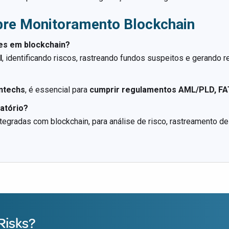
bre Monitoramento Blockchain
es em blockchain?
l
, identificando riscos, rastreando fundos suspeitos e gerando 
intechs
, é essencial para
cumprir regulamentos AML/PLD, FAT
atório?
integradas com blockchain, para análise de risco, rastreamento de
Risks?