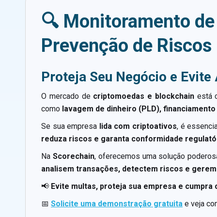
🔍 Monitoramento de
Prevenção de Riscos
Proteja Seu Negócio e Evite
O mercado de
criptomoedas e blockchain
está 
como
lavagem de dinheiro (PLD), financiamento
Se sua empresa
lida com criptoativos
, é essenci
reduza riscos e garanta conformidade regulató
Na
Scorechain
, oferecemos uma solução poderos
analisem transações, detectem riscos e gerem
📢
Evite multas, proteja sua empresa e cumpra
📅
Solicite uma demonstração gratuita
e veja co