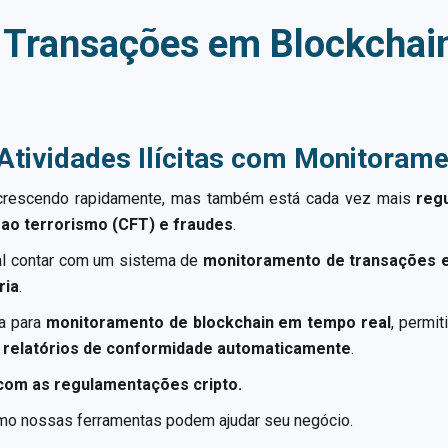
 Transações em Blockchai
 Atividades Ilícitas com Monitora
crescendo rapidamente, mas também está cada vez mais
reg
 ao terrorismo (CFT) e fraudes
.
al contar com um sistema de
monitoramento de transações 
ria
.
a para
monitoramento de blockchain em tempo real
, permi
 relatórios de conformidade automaticamente
.
 com as regulamentações cripto.
mo nossas ferramentas podem ajudar seu negócio.