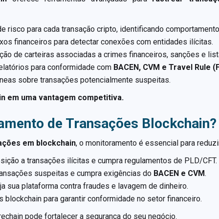
 risco para cada transação cripto, identificando comportament
s financeiros para detectar conexões com entidades ilícitas.
ação de carteiras associadas a crimes financeiros, sanções e lis
elatórios para conformidade com
BACEN, CVM e Travel Rule (
âneas sobre transações potencialmente suspeitas.
in em uma vantagem competitiva.
amento de Transações Blockchain?
ações em blockchain
, o monitoramento é essencial para reduzi
sição a transações ilícitas e cumpra regulamentos de PLD/CFT.
transações suspeitas e cumpra exigências do
BACEN e CVM
.
ja sua plataforma contra fraudes e lavagem de dinheiro.
 blockchain para garantir conformidade no setor financeiro.
chain pode fortalecer a segurança do seu negócio.