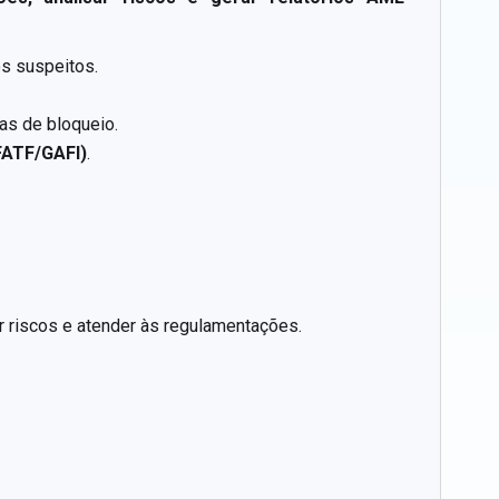
os suspeitos.
tas de bloqueio.
FATF/GAFI)
.
r riscos e atender às regulamentações.